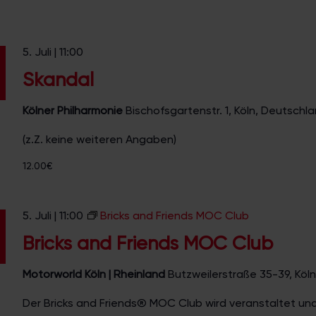
5. Juli | 11:00
Skandal
Kölner Philharmonie
Bischofsgartenstr. 1, Köln, Deutschl
(z.Z. keine weiteren Angaben)
12.00€
5. Juli | 11:00
Bricks and Friends MOC Club
Bricks and Friends MOC Club
Motorworld Köln | Rheinland
Butzweilerstraße 35-39, Köln
Der Bricks and Friends® MOC Club wird veranstaltet un