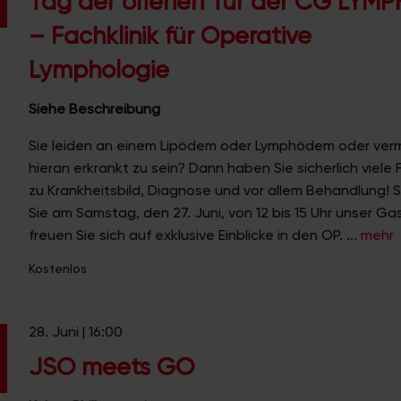
Tag der offenen Tür der CG LYM
– Fachklinik für Operative
Lymphologie
Siehe Beschreibung
Sie leiden an einem Lipödem oder Lymphödem oder ver
hieran erkrankt zu sein? Dann haben Sie sicherlich viele
zu Krankheitsbild, Diagnose und vor allem Behandlung! 
Sie am Samstag, den 27. Juni, von 12 bis 15 Uhr unser Ga
freuen Sie sich auf exklusive Einblicke in den OP. ...
mehr
Kostenlos
28. Juni | 16:00
JSO meets GO