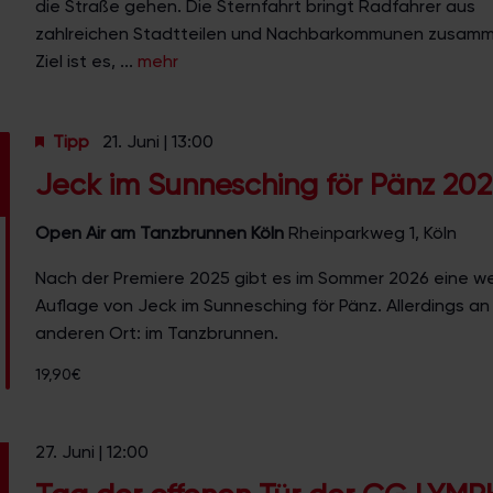
die Straße gehen. Die Sternfahrt bringt Radfahrer aus
zahlreichen Stadtteilen und Nachbarkommunen zusamm
Ziel ist es, ...
mehr
Tipp
21. Juni | 13:00
Jeck im Sunnesching för Pänz 20
Open Air am Tanzbrunnen Köln
Rheinparkweg 1, Köln
Nach der Premiere 2025 gibt es im Sommer 2026 eine we
Auflage von Jeck im Sunnesching för Pänz. Allerdings a
anderen Ort: im Tanzbrunnen.
19,90€
27. Juni | 12:00