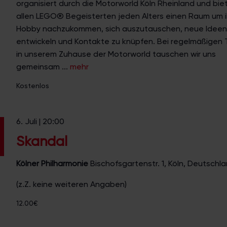
organisiert durch die Motorworld Köln Rheinland und bie
allen LEGO® Begeisterten jeden Alters einen Raum um 
Hobby nachzukommen, sich auszutauschen, neue Ideen
entwickeln und Kontakte zu knüpfen. Bei regelmäßigen 
in unserem Zuhause der Motorworld tauschen wir uns
gemeinsam ...
mehr
Kostenlos
6. Juli | 20:00
Skandal
Kölner Philharmonie
Bischofsgartenstr. 1, Köln, Deutschl
(z.Z. keine weiteren Angaben)
12.00€