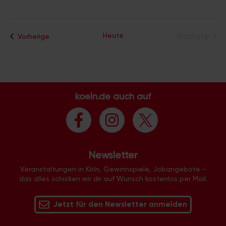
Heute
Nächste
Veranstaltungen
Vorherige
Veransta
koeln.de auch auf
Newsletter
Veranstaltungen in Köln, Gewinnspiele, Jobangebote -
das alles schicken wir dir auf Wunsch kostenlos per Mail.
Jetzt für den Newsletter anmelden